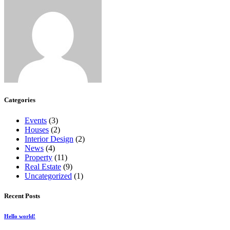
Categories
Events
(3)
Houses
(2)
Interior Design
(2)
News
(4)
Property
(11)
Real Estate
(9)
Uncategorized
(1)
Recent Posts
Hello world!