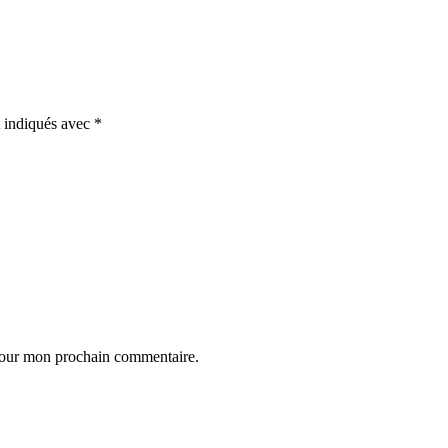
t indiqués avec
*
 pour mon prochain commentaire.